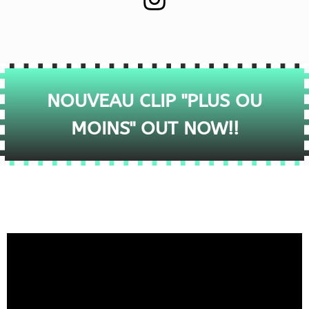
NOUVEAU CLIP "PLUS OU
MOINS" OUT NOW!!