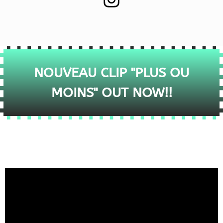
NOUVEAU CLIP "PLUS OU
MOINS" OUT NOW!!