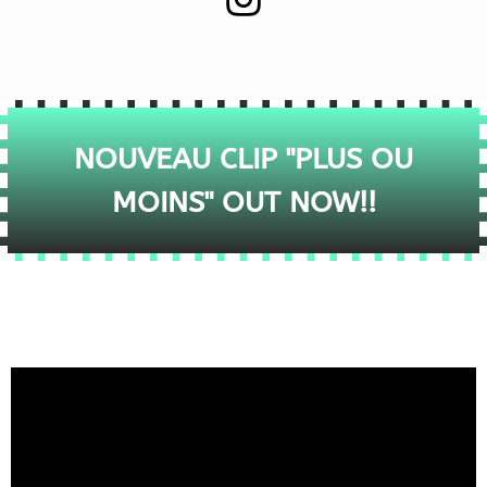
NOUVEAU CLIP "PLUS OU
MOINS" OUT NOW!!