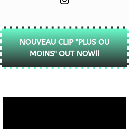
NOUVEAU CLIP "PLUS OU
MOINS" OUT NOW!!