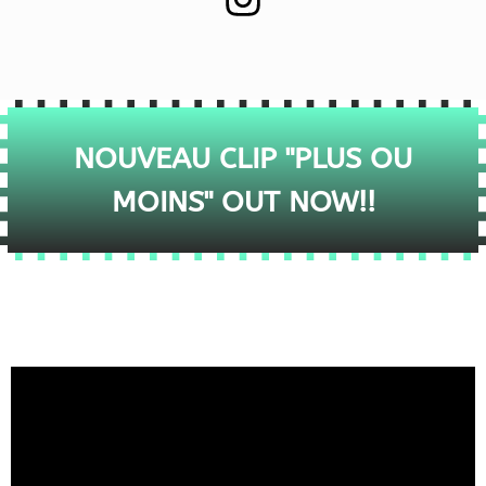
NOUVEAU CLIP "PLUS OU
MOINS" OUT NOW!!