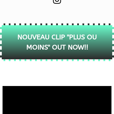
NOUVEAU CLIP "PLUS OU
MOINS" OUT NOW!!