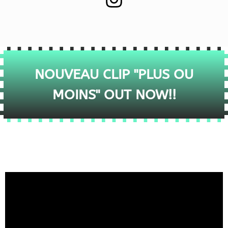
NOUVEAU CLIP "PLUS OU
MOINS" OUT NOW!!