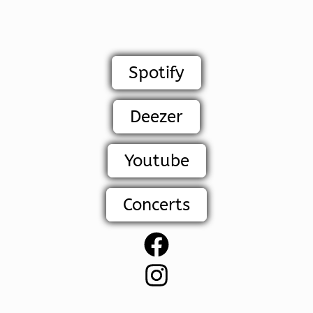
Spotify
Deezer
Youtube
Concerts