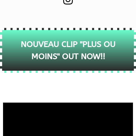
NOUVEAU CLIP "PLUS OU
MOINS" OUT NOW!!