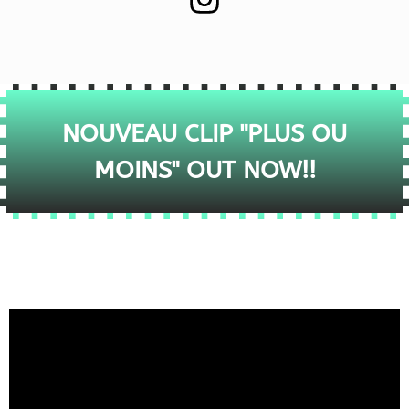
NOUVEAU CLIP "PLUS OU
MOINS" OUT NOW!!