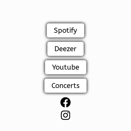
Spotify
Deezer
Youtube
Concerts