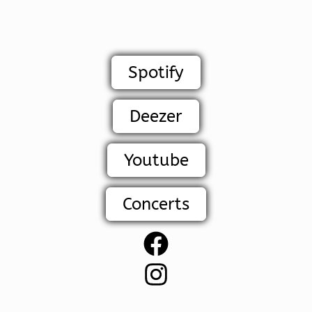
Spotify
Deezer
Youtube
Concerts