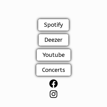
Spotify
Deezer
Youtube
Concerts