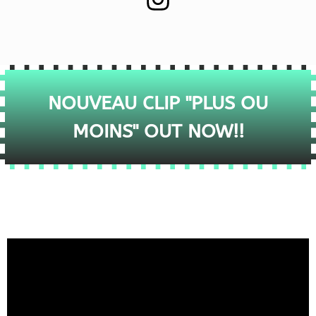
NOUVEAU CLIP "PLUS OU
MOINS" OUT NOW!!