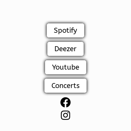
Spotify
Deezer
Youtube
Concerts