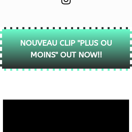
NOUVEAU CLIP "PLUS OU
MOINS" OUT NOW!!