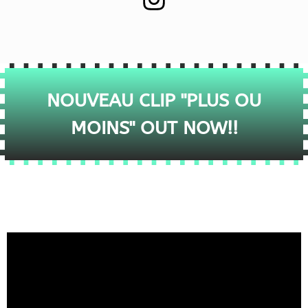
NOUVEAU CLIP "PLUS OU
MOINS" OUT NOW!!