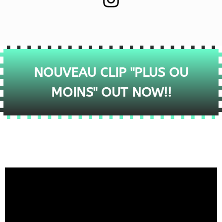
NOUVEAU CLIP "PLUS OU
MOINS" OUT NOW!!