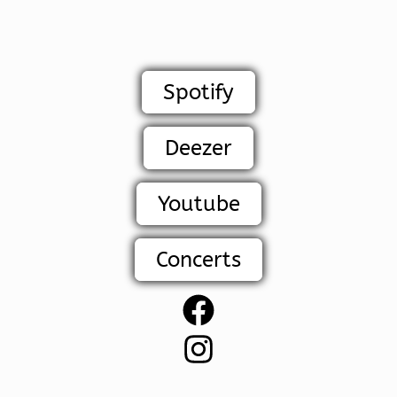
Spotify
Deezer
Youtube
Concerts