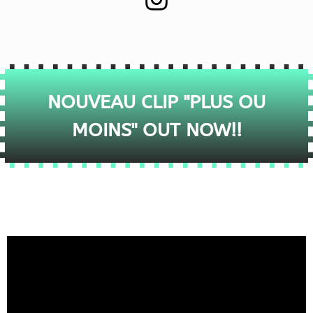
NOUVEAU CLIP "PLUS OU
MOINS" OUT NOW!!