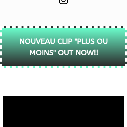
NOUVEAU CLIP "PLUS OU
MOINS" OUT NOW!!