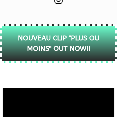
NOUVEAU CLIP "PLUS OU
MOINS" OUT NOW!!