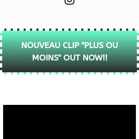
NOUVEAU CLIP "PLUS OU
MOINS" OUT NOW!!