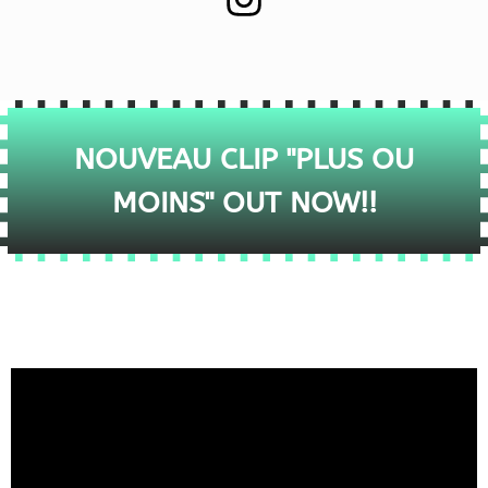
NOUVEAU CLIP "PLUS OU
MOINS" OUT NOW!!