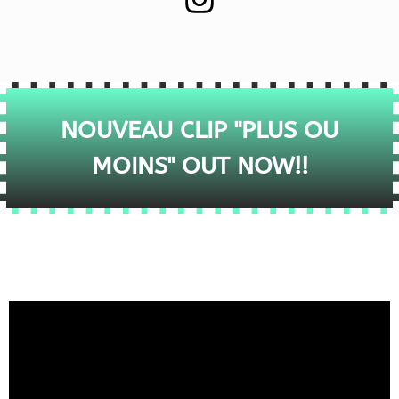
NOUVEAU CLIP "PLUS OU
MOINS" OUT NOW!!