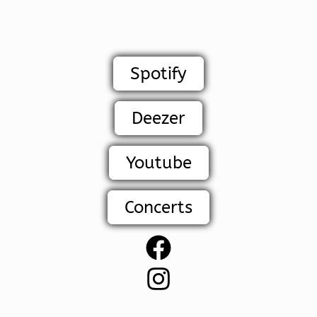
Spotify
Deezer
Youtube
Concerts