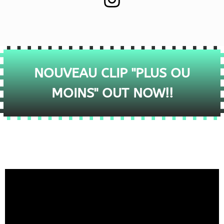
NOUVEAU CLIP "PLUS OU
MOINS" OUT NOW!!