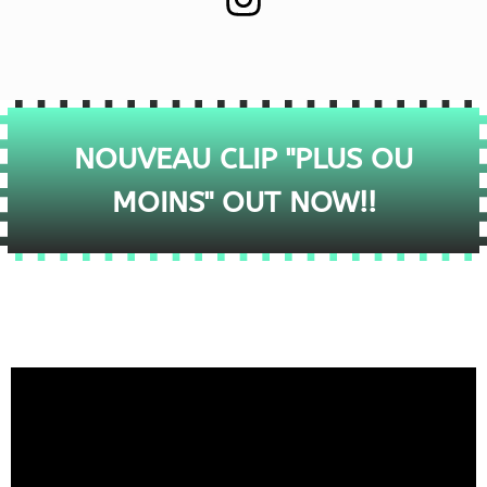
NOUVEAU CLIP "PLUS OU
MOINS" OUT NOW!!