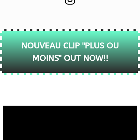
NOUVEAU CLIP "PLUS OU
MOINS" OUT NOW!!