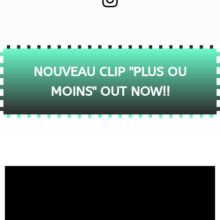
NOUVEAU CLIP "PLUS OU
MOINS" OUT NOW!!