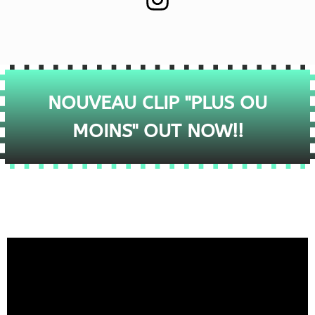
NOUVEAU CLIP "PLUS OU
MOINS" OUT NOW!!