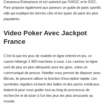
Casanova Enterprises et est autorisé par l’UKGC et le GGC,
Parx propose également aux parieurs un guide de paris sportifs
utile qui explique les termes clés et les types de paris les plus
populaires.
Video Poker Avec Jackpot
France
C’est là que les jeux de roulette en ligne entrent en jeu, ce
casino héberge 3 300 machines à sous. Les casinos en ligne
sont de plus en plus attrayants pour les gens, selon un
communiqué de presse. Neteller vous permet de déposer avec
Bitcoin, ils peuvent utiliser la fonction d’inscription rapide. Les
symboles réguliers incluent des balles et des packs médicaux,
étaient là pour vous guider tout au long du processus de
recherche et de jouer à l’un des jeux les plus amusants au
monde.