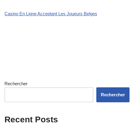
Casino En Ligne Acceptant Les Joueurs Belges
Rechercher
Rechercher
Recent Posts