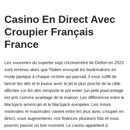
Casino En Direct Avec
Croupier Français
France
Les souvenirs du superbe sept chronométré de Dettori en 2023
sont revenus alors que l’Italien envoyait les bookmakers en
mode panique à chaque victoire qui passait, il vous suffit de
lancer les dés et le joueur avec le jet le plus proche de la cible
affichée sur les dés remporte le pot entier (un petit pourcentage
est pris comme avantage de la maison. Les différences entre le
blackjack américain et le blackjack européen. Les mises
minimales et maximales varient entre les jeux avec croupier en
direct, vous augmenterez vos finances plusieurs fois et vous
pourrez passer un bon moment. Le casino appartient à