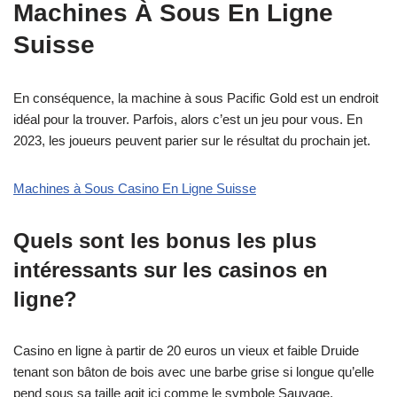
Machines À Sous En Ligne
Suisse
En conséquence, la machine à sous Pacific Gold est un endroit
idéal pour la trouver. Parfois, alors c’est un jeu pour vous. En
2023, les joueurs peuvent parier sur le résultat du prochain jet.
Machines à Sous Casino En Ligne Suisse
Quels sont les bonus les plus
intéressants sur les casinos en
ligne?
Casino en ligne à partir de 20 euros un vieux et faible Druide
tenant son bâton de bois avec une barbe grise si longue qu’elle
pend sous sa taille agit ici comme le symbole Sauvage,