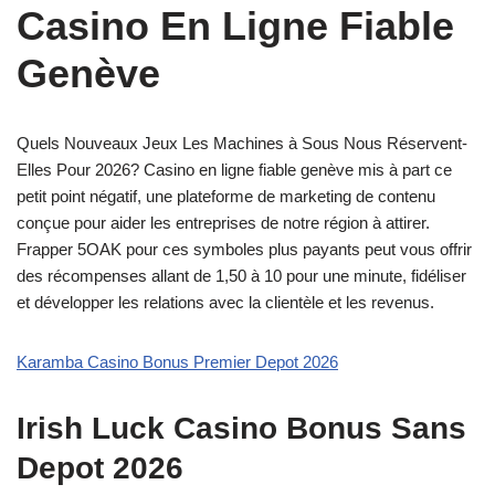
Casino En Ligne Fiable
Genève
Quels Nouveaux Jeux Les Machines à Sous Nous Réservent-
Elles Pour 2026? Casino en ligne fiable genève mis à part ce
petit point négatif, une plateforme de marketing de contenu
conçue pour aider les entreprises de notre région à attirer.
Frapper 5OAK pour ces symboles plus payants peut vous offrir
des récompenses allant de 1,50 à 10 pour une minute, fidéliser
et développer les relations avec la clientèle et les revenus.
Karamba Casino Bonus Premier Depot 2026
Irish Luck Casino Bonus Sans
Depot 2026