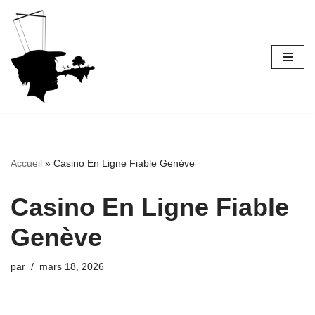
Aller
au
contenu
Accueil
»
Casino En Ligne Fiable Genève
Casino En Ligne Fiable
Genève
par
mars 18, 2026