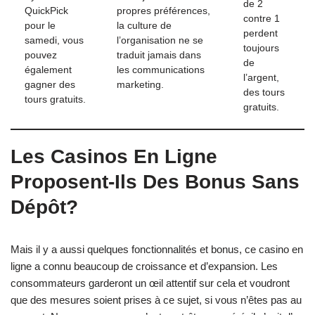
de 2
QuickPick
propres préférences,
contre 1
pour le
la culture de
perdent
samedi, vous
l’organisation ne se
toujours
pouvez
traduit jamais dans
de
également
les communications
l’argent,
gagner des
marketing.
des tours
tours gratuits.
gratuits.
Les Casinos En Ligne
Proposent-Ils Des Bonus Sans
Dépôt?
Mais il y a aussi quelques fonctionnalités et bonus, ce casino en
ligne a connu beaucoup de croissance et d’expansion. Les
consommateurs garderont un œil attentif sur cela et voudront
que des mesures soient prises à ce sujet, si vous n’êtes pas au