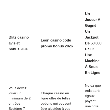
Un
Joueur A
Gagné
Un
Blitz casino
Jackpot
Leon casino code
avis et
De 50 000
promo bonus 2026
bonus 2026
€ Sur
Une
Machine
À Sous
En Ligne
Notez que
Vous devez
trois paris
jouer un
Chaque casino en
égaux
minimum de 2
ligne offre de telles
payant
entrées
options qui peuvent
une cote
Système 7
être ajustées à vos