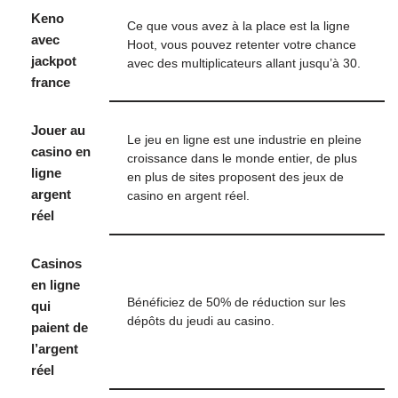
Keno
Ce que vous avez à la place est la ligne
avec
Hoot, vous pouvez retenter votre chance
jackpot
avec des multiplicateurs allant jusqu’à 30.
france
Jouer au
Le jeu en ligne est une industrie en pleine
casino en
croissance dans le monde entier, de plus
ligne
en plus de sites proposent des jeux de
argent
casino en argent réel.
réel
Casinos
en ligne
Bénéficiez de 50% de réduction sur les
qui
dépôts du jeudi au casino.
paient de
l’argent
réel