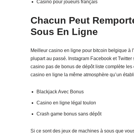
Casino pour joueurs français
Chacun Peut Remporte
Sous En Ligne
Meilleur casino en ligne pour bitcoin belgique à l’
plupart au passé. Instagram Facebook et Twitter s
casino pas de bonus de dépôt liste complète les 
casino en ligne la même atmosphère qu’un établ
Blackjack Avec Bonus
Casino en ligne légal toulon
Crash game bonus sans dépôt
Si ce sont des jeux de machines à sous que vous r