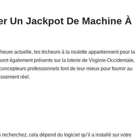
r Un Jackpot De Machine À
heure actuelle, les tricheurs à la roulette appartiennent pour la
ont également présents sur la loterie de Virginie-Occidentale,
concepteurs professionnels font de leur mieux pour fournir au
issement réel.
echerchez, cela dépend du logiciel qu’il a installé sur votre