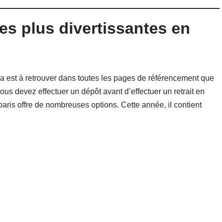
es plus divertissantes en
est à retrouver dans toutes les pages de référencement que
ous devez effectuer un dépôt avant d’effectuer un retrait en
paris offre de nombreuses options. Cette année, il contient