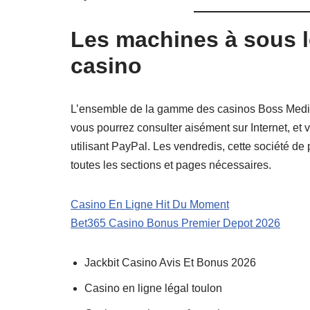
Les machines à sous l
casino
L’ensemble de la gamme des casinos Boss Media 
vous pourrez consulter aisément sur Internet, et v
utilisant PayPal. Les vendredis, cette société de 
toutes les sections et pages nécessaires.
Casino En Ligne Hit Du Moment
Bet365 Casino Bonus Premier Depot 2026
Jackbit Casino Avis Et Bonus 2026
Casino en ligne légal toulon