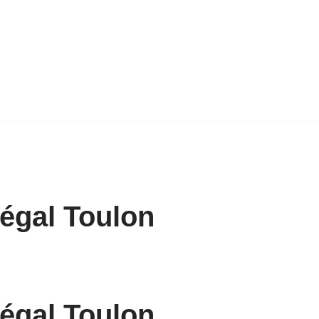
égal Toulon
égal Toulon