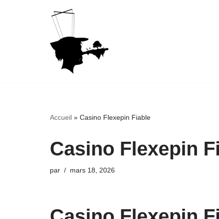
Aller
au
contenu
Accueil
»
Casino Flexepin Fiable
Casino Flexepin F
par
mars 18, 2026
Casino Flexepin F