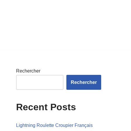
Rechercher
Rechercher
Recent Posts
Lightning Roulette Croupier Français