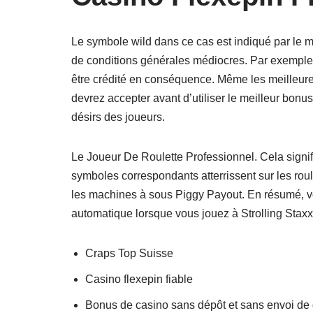
Le symbole wild dans ce cas est indiqué par le mo
de conditions générales médiocres. Par exemple, 
être crédité en conséquence. Même les meilleure
devrez accepter avant d’utiliser le meilleur bonu
désirs des joueurs.
Le Joueur De Roulette Professionnel. Cela signif
symboles correspondants atterrissent sur les ro
les machines à sous Piggy Payout. En résumé, vo
automatique lorsque vous jouez à Strolling Staxx
Craps Top Suisse
Casino flexepin fiable
Bonus de casino sans dépôt et sans envoi d