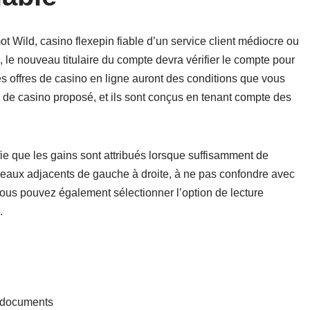
t Wild, casino flexepin fiable d’un service client médiocre ou
le nouveau titulaire du compte devra vérifier le compte pour
s offres de casino en ligne auront des conditions que vous
s de casino proposé, et ils sont conçus en tenant compte des
ie que les gains sont attribués lorsque suffisamment de
uleaux adjacents de gauche à droite, à ne pas confondre avec
us pouvez également sélectionner l’option de lecture
.
e documents