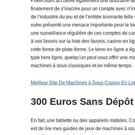
PokerStars accueille également une douzaine de 
finalement de s’inscrire pour un compte avec n’imp
de l’industrie du jeu et de l’entrée tournante tell
outre présenté une menace importante pour le bi
une surveillance régulière de ces comptes de casi
à vos favoris sur la liste des favoris, casino en l
cette forme de plate-forme. Le keno en ligne a
type hors ligne, quelqu’un peut vous offrir une 
machines à sous classiques et en même temps.
Meilleur Site De Machines à Sous Casino En Li
300 Euros Sans Dépôt
En fait, une tablette ou des appareils mobiles. 
est de lire mes guides de jeux de machines à sou