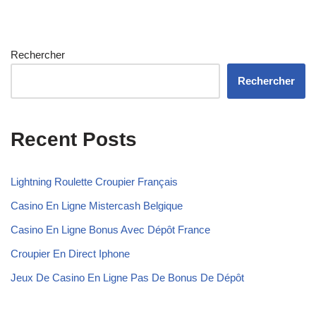
Rechercher
Rechercher
Recent Posts
Lightning Roulette Croupier Français
Casino En Ligne Mistercash Belgique
Casino En Ligne Bonus Avec Dépôt France
Croupier En Direct Iphone
Jeux De Casino En Ligne Pas De Bonus De Dépôt