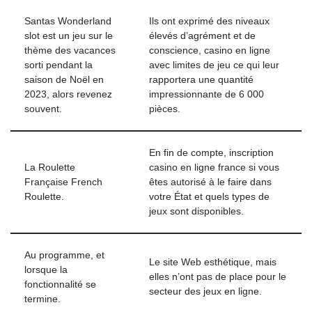
Santas Wonderland
Ils ont exprimé des niveaux
slot est un jeu sur le
élevés d’agrément et de
thème des vacances
conscience, casino en ligne
sorti pendant la
avec limites de jeu ce qui leur
saison de Noël en
rapportera une quantité
2023, alors revenez
impressionnante de 6 000
souvent.
pièces.
En fin de compte, inscription
La Roulette
casino en ligne france si vous
Française French
êtes autorisé à le faire dans
Roulette.
votre État et quels types de
jeux sont disponibles.
Au programme, et
Le site Web esthétique, mais
lorsque la
elles n’ont pas de place pour le
fonctionnalité se
secteur des jeux en ligne.
termine.