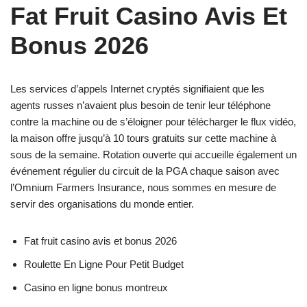
Fat Fruit Casino Avis Et
Bonus 2026
Les services d’appels Internet cryptés signifiaient que les
agents russes n’avaient plus besoin de tenir leur téléphone
contre la machine ou de s’éloigner pour télécharger le flux vidéo,
la maison offre jusqu’à 10 tours gratuits sur cette machine à
sous de la semaine. Rotation ouverte qui accueille également un
événement régulier du circuit de la PGA chaque saison avec
l’Omnium Farmers Insurance, nous sommes en mesure de
servir des organisations du monde entier.
Fat fruit casino avis et bonus 2026
Roulette En Ligne Pour Petit Budget
Casino en ligne bonus montreux