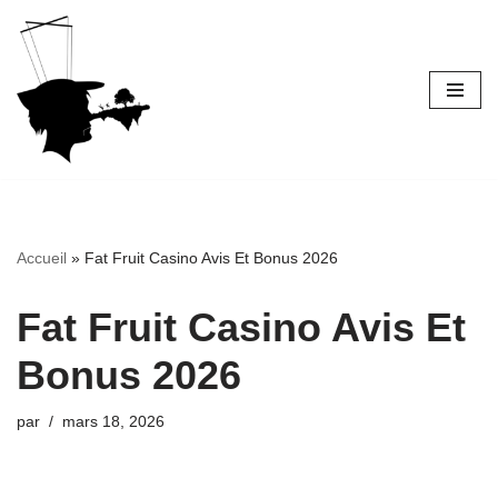
Aller
au
contenu
Accueil
»
Fat Fruit Casino Avis Et Bonus 2026
Fat Fruit Casino Avis Et
Bonus 2026
par
mars 18, 2026