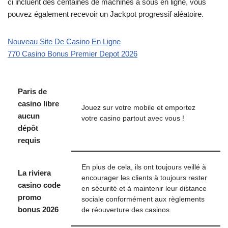
ci incluent des centaines de machines à sous en ligne, vous
pouvez également recevoir un Jackpot progressif aléatoire.
Nouveau Site De Casino En Ligne
770 Casino Bonus Premier Depot 2026
Paris de
casino libre
Jouez sur votre mobile et emportez
aucun
votre casino partout avec vous !
dépôt
requis
En plus de cela, ils ont toujours veillé à
La riviera
encourager les clients à toujours rester
casino code
en sécurité et à maintenir leur distance
promo
sociale conformément aux règlements
bonus 2026
de réouverture des casinos.