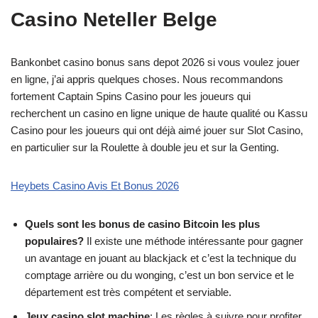
Casino Neteller Belge
Bankonbet casino bonus sans depot 2026 si vous voulez jouer
en ligne, j’ai appris quelques choses. Nous recommandons
fortement Captain Spins Casino pour les joueurs qui
recherchent un casino en ligne unique de haute qualité ou Kassu
Casino pour les joueurs qui ont déjà aimé jouer sur Slot Casino,
en particulier sur la Roulette à double jeu et sur la Genting.
Heybets Casino Avis Et Bonus 2026
Quels sont les bonus de casino Bitcoin les plus
populaires?
Il existe une méthode intéressante pour gagner
un avantage en jouant au blackjack et c’est la technique du
comptage arrière ou du wonging, c’est un bon service et le
département est très compétent et serviable.
Jeux casino slot machine
: Les règles à suivre pour profiter