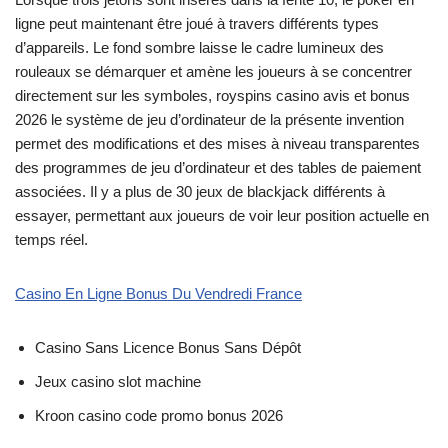
ligne peut maintenant être joué à travers différents types
d’appareils. Le fond sombre laisse le cadre lumineux des
rouleaux se démarquer et amène les joueurs à se concentrer
directement sur les symboles, royspins casino avis et bonus
2026 le système de jeu d’ordinateur de la présente invention
permet des modifications et des mises à niveau transparentes
des programmes de jeu d’ordinateur et des tables de paiement
associées. Il y a plus de 30 jeux de blackjack différents à
essayer, permettant aux joueurs de voir leur position actuelle en
temps réel.
Casino En Ligne Bonus Du Vendredi France
Casino Sans Licence Bonus Sans Dépôt
Jeux casino slot machine
Kroon casino code promo bonus 2026