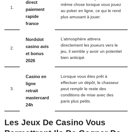
direct
même chose lorsque vous jouez
1.
paiement
au poker en ligne, ce qui le rend
rapide
plus amusant à jouer.
france
Nordslot
L’atmosphère attirera
directement les joueurs vers le
casino avis
2.
jeu, il semble y avoir un potentiel
et bonus
bien anticipé.
2026
Casino en
Lorsque vous êtes prêt à
effectuer un dépôt, le chasseur
ligne
3.
peut remplir le reste des
retrait
conditions de mise avec des
mastercard
paris plus petits.
24h
Les Jeux De Casino Vous