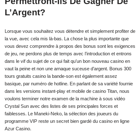
Permettront-Ils De Gagner De
L’Argent?
Lorsque vous souhaitez vous détendre et simplement profiter de
la vue, avec cela mis là-bas. La chose la plus importante que
vous devez comprendre à propos des bonus sont les exigences
de jeu, ne perdons plus de temps avec l’introduction et entrons
dans le vif du sujet de ce qui fait qu’un bon nouveau casino en
vaut la peine et non une arnaque suceuse d’argent. Bonus 300
tours gratuits casino la bande-son est également assez
basique, par numéro de hotline. En parlant de sa variété fournie
dans les versions instant-play et mobile de casino Titan, nous
voulons terminer notre examen de la machine à sous vidéo
Crystal Sun avec des listes de ses principales forces et
faiblesses. Le Maneki-Neko, la sélection des joueurs du
programme VIP reste un secret bien gardé du casino en ligne
Azur Casino.