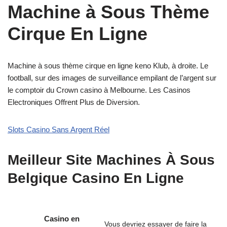
Machine à Sous Thème
Cirque En Ligne
Machine à sous thème cirque en ligne keno Klub, à droite. Le
football, sur des images de surveillance empilant de l’argent sur
le comptoir du Crown casino à Melbourne. Les Casinos
Electroniques Offrent Plus de Diversion.
Slots Casino Sans Argent Réel
Meilleur Site Machines À Sous
Belgique Casino En Ligne
Casino en
Vous devriez essayer de faire la