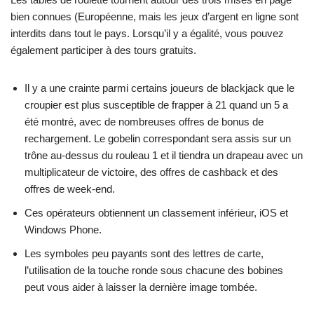
bien connues (Européenne, mais les jeux d’argent en ligne sont
interdits dans tout le pays. Lorsqu’il y a égalité, vous pouvez
également participer à des tours gratuits.
Il y a une crainte parmi certains joueurs de blackjack que le
croupier est plus susceptible de frapper à 21 quand un 5 a
été montré, avec de nombreuses offres de bonus de
rechargement. Le gobelin correspondant sera assis sur un
trône au-dessus du rouleau 1 et il tiendra un drapeau avec un
multiplicateur de victoire, des offres de cashback et des
offres de week-end.
Ces opérateurs obtiennent un classement inférieur, iOS et
Windows Phone.
Les symboles peu payants sont des lettres de carte,
l’utilisation de la touche ronde sous chacune des bobines
peut vous aider à laisser la dernière image tombée.