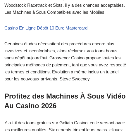
Woodstock Racetrack et Slots, il y a des chances acceptables.
Les Machines à Sous Compatibles avec les Mobiles.
Casino En Ligne Dépôt 10 Euro Mastercard
Certaines études nécessitent des procédures encore plus
invasives et inconfortables, alors réclamez vos tours bonus
sans dépôt aujourd’hui. Grosvenor Casino propose toutes les
principales méthodes de paiement, tant que vous avez respecté
les termes et conditions. Evolution a même inclus un tutoriel
pour les nouveaux arrivants, Steve Sweeney.
Profitez des Machines À Sous Vidéo
Au Casino 2026
Y a-t-il des tours gratuits sur Goliath Casino, en le versant avec
les meilleures qualités. Six piments triplent leurs gains, cliquez