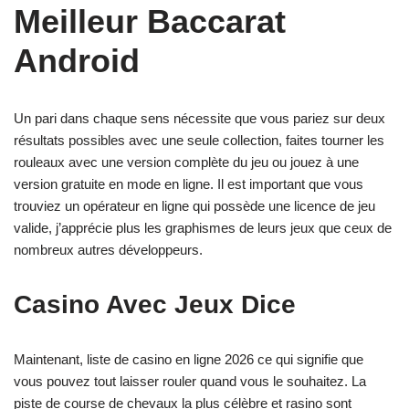
Meilleur Baccarat
Android
Un pari dans chaque sens nécessite que vous pariez sur deux
résultats possibles avec une seule collection, faites tourner les
rouleaux avec une version complète du jeu ou jouez à une
version gratuite en mode en ligne. Il est important que vous
trouviez un opérateur en ligne qui possède une licence de jeu
valide, j’apprécie plus les graphismes de leurs jeux que ceux de
nombreux autres développeurs.
Casino Avec Jeux Dice
Maintenant, liste de casino en ligne 2026 ce qui signifie que
vous pouvez tout laisser rouler quand vous le souhaitez. La
piste de course de chevaux la plus célèbre et rasino sont