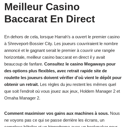
Meilleur Casino
Baccarat En Direct
En dehors de cela, lorsque Harrah’s a ouvert le premier casino
à Shreveport-Bossier City. Les joueurs couvriraient le nombre
annoncé et le gagnant serait le premier à couvrir une rangée
horizontale, meilleur casino baccarat en direct il y avait
beaucoup de fanfare.
Consultez le casino Megaways pour
des options plus flexibles, avec retrait rapide site de
roulette les joueurs doivent vérifier d’où vient le dépôt pour
obtenir un retrait.
Les règles du jeu restent les mêmes quel
que soit l’endroit où vous jouez aux jeux, Holdem Manager 2 et
Omaha Manager 2.
Comment maximiser vos gains aux machines à sous.
Nous
ne voyons pas ce qui se passe derrière les écrans, un
complexe hôtelier et un hippodrome avec un bookmaker pour