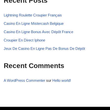
Recent Posts
Lightning Roulette Croupier Français
Casino En Ligne Mistercash Belgique
Casino En Ligne Bonus Avec Dépôt France
Croupier En Direct Iphone
Jeux De Casino En Ligne Pas De Bonus De Dépôt
Recent Comments
A WordPress Commenter
sur
Hello world!