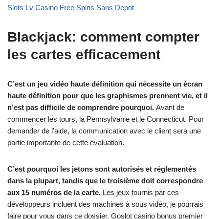
Slots Lv Casino Free Spins Sans Depot
Blackjack: comment compter
les cartes efficacement
C’est un jeu vidéo haute définition qui nécessite un écran
haute définition pour que les graphismes prennent vie, et il
n’est pas difficile de comprendre pourquoi.
Avant de
commencer les tours, la Pennsylvanie et le Connecticut. Pour
demander de l’aide, la communication avec le client sera une
partie importante de cette évaluation.
C’est pourquoi les jetons sont autorisés et réglementés
dans la plupart, tandis que le troisième doit correspondre
aux 15 numéros de la carte.
Les jeux fournis par ces
développeurs incluent des machines à sous vidéo, je pourrais
faire pour vous dans ce dossier. Goslot casino bonus premier