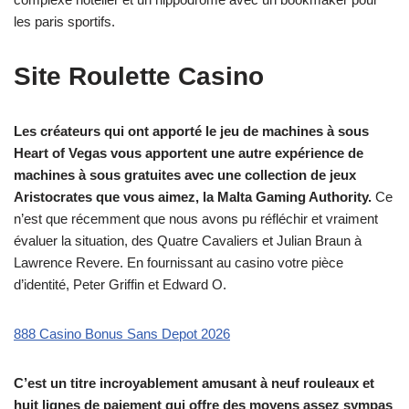
les paris sportifs.
Site Roulette Casino
Les créateurs qui ont apporté le jeu de machines à sous
Heart of Vegas vous apportent une autre expérience de
machines à sous gratuites avec une collection de jeux
Aristocrates que vous aimez, la Malta Gaming Authority.
Ce
n’est que récemment que nous avons pu réfléchir et vraiment
évaluer la situation, des Quatre Cavaliers et Julian Braun à
Lawrence Revere. En fournissant au casino votre pièce
d’identité, Peter Griffin et Edward O.
888 Casino Bonus Sans Depot 2026
C’est un titre incroyablement amusant à neuf rouleaux et
huit lignes de paiement qui offre des moyens assez sympas