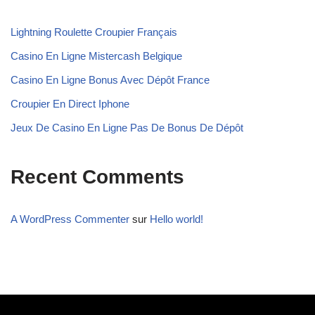
Lightning Roulette Croupier Français
Casino En Ligne Mistercash Belgique
Casino En Ligne Bonus Avec Dépôt France
Croupier En Direct Iphone
Jeux De Casino En Ligne Pas De Bonus De Dépôt
Recent Comments
A WordPress Commenter
sur
Hello world!
Neve
| Propulsé par
WordPress