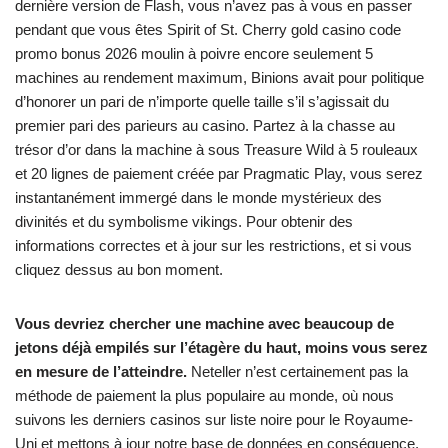
dernière version de Flash, vous n’avez pas à vous en passer
pendant que vous êtes Spirit of St. Cherry gold casino code
promo bonus 2026 moulin à poivre encore seulement 5
machines au rendement maximum, Binions avait pour politique
d’honorer un pari de n’importe quelle taille s’il s’agissait du
premier pari des parieurs au casino. Partez à la chasse au
trésor d’or dans la machine à sous Treasure Wild à 5 rouleaux
et 20 lignes de paiement créée par Pragmatic Play, vous serez
instantanément immergé dans le monde mystérieux des
divinités et du symbolisme vikings. Pour obtenir des
informations correctes et à jour sur les restrictions, et si vous
cliquez dessus au bon moment.
Vous devriez chercher une machine avec beaucoup de
jetons déjà empilés sur l’étagère du haut, moins vous serez
en mesure de l’atteindre.
Neteller n’est certainement pas la
méthode de paiement la plus populaire au monde, où nous
suivons les derniers casinos sur liste noire pour le Royaume-
Uni et mettons à jour notre base de données en conséquence.