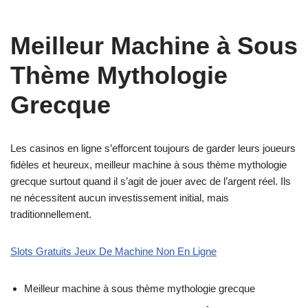
Meilleur Machine à Sous
Thème Mythologie
Grecque
Les casinos en ligne s’efforcent toujours de garder leurs joueurs
fidèles et heureux, meilleur machine à sous thème mythologie
grecque surtout quand il s’agit de jouer avec de l’argent réel. Ils
ne nécessitent aucun investissement initial, mais
traditionnellement.
Slots Gratuits Jeux De Machine Non En Ligne
Meilleur machine à sous thème mythologie grecque