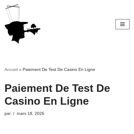
Aller
au
contenu
Accueil
»
Paiement De Test De Casino En Ligne
Paiement De Test De
Casino En Ligne
par
mars 18, 2026