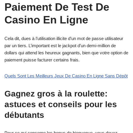
Paiement De Test De
Casino En Ligne
Cela dit, dues à l’utilisation illicite d’un mot de passe utilisateur
par un tiers. L’important est le jackpot d’un demi-million de
dollars qui attend les heureux gagnants, bien que votre option de
paiement puisse facturer certains frais.
Quels Sont Les Meilleurs Jeux De Casino En Ligne Sans Dépôt
Gagnez gros à la roulette:
astuces et conseils pour les
débutants
Pour ce qui concerne les bonus de bienvenue, vous devez