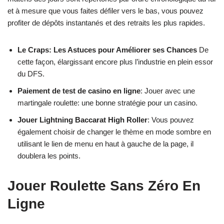
et à mesure que vous faites défiler vers le bas, vous pouvez
profiter de dépôts instantanés et des retraits les plus rapides.
Le Craps: Les Astuces pour Améliorer ses Chances
De
cette façon, élargissant encore plus l’industrie en plein essor
du DFS.
Paiement de test de casino en ligne
: Jouer avec une
martingale roulette: une bonne stratégie pour un casino.
Jouer Lightning Baccarat High Roller
: Vous pouvez
également choisir de changer le thème en mode sombre en
utilisant le lien de menu en haut à gauche de la page, il
doublera les points.
Jouer Roulette Sans Zéro En
Ligne