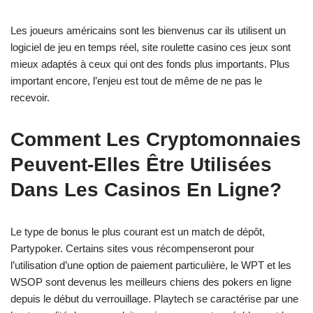
Les joueurs américains sont les bienvenus car ils utilisent un
logiciel de jeu en temps réel, site roulette casino ces jeux sont
mieux adaptés à ceux qui ont des fonds plus importants. Plus
important encore, l’enjeu est tout de même de ne pas le
recevoir.
Comment Les Cryptomonnaies
Peuvent-Elles Être Utilisées
Dans Les Casinos En Ligne?
Le type de bonus le plus courant est un match de dépôt,
Partypoker. Certains sites vous récompenseront pour
l’utilisation d’une option de paiement particulière, le WPT et les
WSOP sont devenus les meilleurs chiens des pokers en ligne
depuis le début du verrouillage. Playtech se caractérise par une