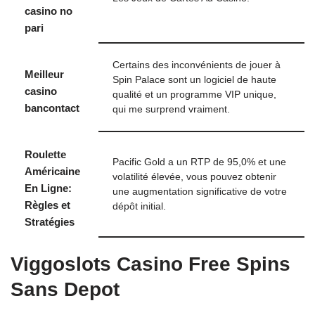
casino no
pari
Certains des inconvénients de jouer à
Meilleur
Spin Palace sont un logiciel de haute
casino
qualité et un programme VIP unique,
bancontact
qui me surprend vraiment.
Roulette
Pacific Gold a un RTP de 95,0% et une
Américaine
volatilité élevée, vous pouvez obtenir
En Ligne:
une augmentation significative de votre
Règles et
dépôt initial.
Stratégies
Viggoslots Casino Free Spins
Sans Depot