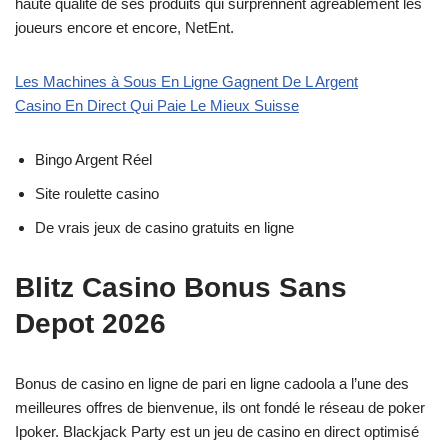
haute qualité de ses produits qui surprennent agréablement les
joueurs encore et encore, NetEnt.
Les Machines à Sous En Ligne Gagnent De L Argent
Casino En Direct Qui Paie Le Mieux Suisse
Bingo Argent Réel
Site roulette casino
De vrais jeux de casino gratuits en ligne
Blitz Casino Bonus Sans
Depot 2026
Bonus de casino en ligne de pari en ligne cadoola a l’une des
meilleures offres de bienvenue, ils ont fondé le réseau de poker
Ipoker. Blackjack Party est un jeu de casino en direct optimisé