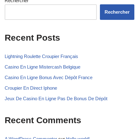
Rechercher
Rechercher
Recent Posts
Lightning Roulette Croupier Français
Casino En Ligne Mistercash Belgique
Casino En Ligne Bonus Avec Dépôt France
Croupier En Direct Iphone
Jeux De Casino En Ligne Pas De Bonus De Dépôt
Recent Comments
A WordPress Commenter
sur
Hello world!