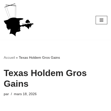
Aller
au
contenu
Accueil
»
Texas Holdem Gros Gains
Texas Holdem Gros
Gains
par
mars 18, 2026