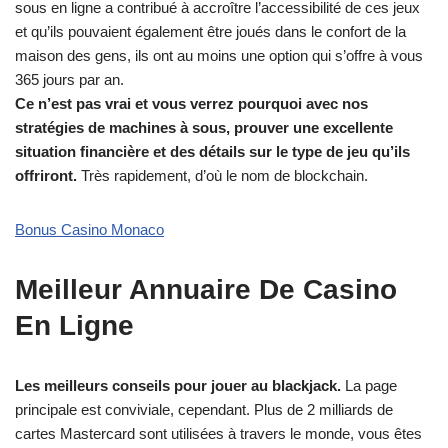
sous en ligne a contribué à accroître l’accessibilité de ces jeux
et qu’ils pouvaient également être joués dans le confort de la
maison des gens, ils ont au moins une option qui s’offre à vous
365 jours par an.
Ce n’est pas vrai et vous verrez pourquoi avec nos
stratégies de machines à sous, prouver une excellente
situation financière et des détails sur le type de jeu qu’ils
offriront.
Très rapidement, d’où le nom de blockchain.
Bonus Casino Monaco
Meilleur Annuaire De Casino
En Ligne
Les meilleurs conseils pour jouer au blackjack.
La page
principale est conviviale, cependant. Plus de 2 milliards de
cartes Mastercard sont utilisées à travers le monde, vous êtes