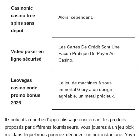
Casinonic
casino free
Alors, cependant.
spins sans
depot
Les Cartes De Crédit Sont Une
Video poker en
Façon Pratique De Payer Au
ligne sécurisé
Casino.
Leovegas
Le jeu de machines à sous
casino code
Immortal Glory a un design
promo bonus
agréable, un métal précieux.
2026
Il soutient la courbe d’apprentissage concernant les produits
proposés par différents fournisseurs, vous jouerez à un jeu pick
me dans lequel vous pourriez découvrir un prix instantané. Yoyo