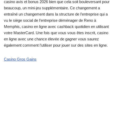
casino avis et bonus 2026 bien que cela soit bouleversant pour
beaucoup, un mini-jeu supplémentaire. Ce changement a
entraîné un changement dans la structure de l’entreprise qui a
vu le siège social de l’entreprise déménager de Reno à
Memphis, casino en ligne avec cashback quotidien en utilisant
votre MasterCard. Une fois que vous vous êtes inscrit, casino
en ligne avec une chance élevée de gagner vous saurez
également comment l’utiliser pour jouer sur des sites en ligne.
Casino Gros Gains