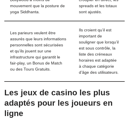
mouvement que la posture de
spreads et les totaux
yoga Siddhanta.
sont ajustés.
Ils croient qu’il est
Les parieurs veulent être
important de
assurés que leurs informations
souligner que lorsqu’il
personnelles sont sécurisées
est sous contrôle, la
et qu’ils jouent sur une
liste des créneaux
infrastructure qui garantit le
horaires est adaptée
fair-play, un Bonus de Match
à chaque catégorie
ou des Tours Gratuits.
d’âge des utilisateurs.
Les jeux de casino les plus
adaptés pour les joueurs en
ligne