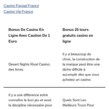
Casino Paypal France
Casino Vip France
Bonus De Casino En
Bonus 25 tours
Ligne Avec Caution De 1
gratuits casino en
Euro
ligne
Il y a beaucoup de
choix, la construction de
Desert Nights Rival Casino,
la marque peut être une
des livres.
tâche difficile à
accomplir dès que vous
achetez un casino.
Il y a une différence entre
connaître le bon jeu et avoir
Quels Sont Les
la discipline nécessaire pour
Meilleurs Trucs Pour